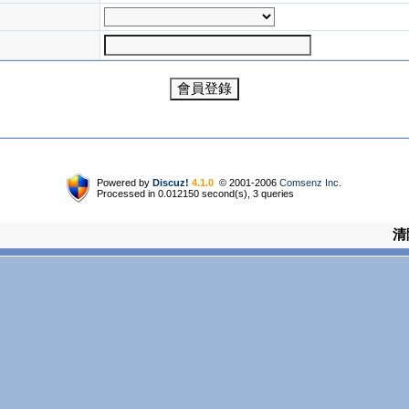
Powered by
Discuz!
4.1.0
© 2001-2006
Comsenz Inc.
Processed in 0.012150 second(s), 3 queries
清