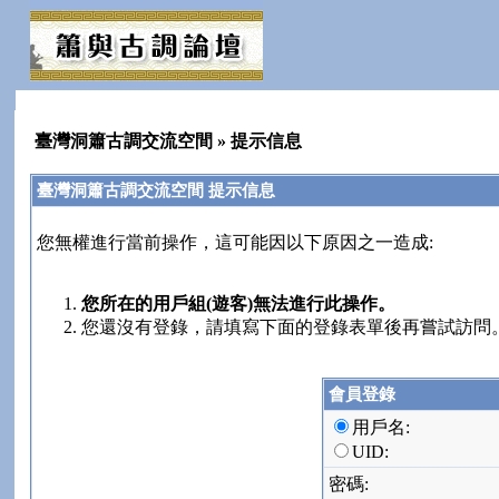
臺灣洞簫古調交流空間
» 提示信息
臺灣洞簫古調交流空間 提示信息
您無權進行當前操作，這可能因以下原因之一造成:
您所在的用戶組(遊客)無法進行此操作。
您還沒有登錄，請填寫下面的登錄表單後再嘗試訪問
會員登錄
用戶名:
UID:
密碼: