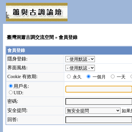
臺灣洞簫古調交流空間
» 會員登錄
會員登錄
隱身登錄:
界面風格:
Cookie 有效期:
永久
一個月
一天
用戶名:
UID:
密碼:
安全提問:
如果
回答: