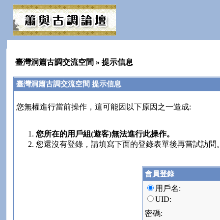
臺灣洞簫古調交流空間
» 提示信息
臺灣洞簫古調交流空間 提示信息
您無權進行當前操作，這可能因以下原因之一造成:
您所在的用戶組(遊客)無法進行此操作。
您還沒有登錄，請填寫下面的登錄表單後再嘗試訪問
會員登錄
用戶名:
UID:
密碼: