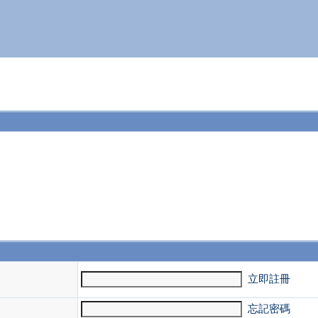
。
立即註冊
忘記密碼