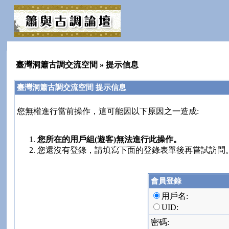
臺灣洞簫古調交流空間
» 提示信息
臺灣洞簫古調交流空間 提示信息
您無權進行當前操作，這可能因以下原因之一造成:
您所在的用戶組(遊客)無法進行此操作。
您還沒有登錄，請填寫下面的登錄表單後再嘗試訪問
會員登錄
用戶名:
UID:
密碼: