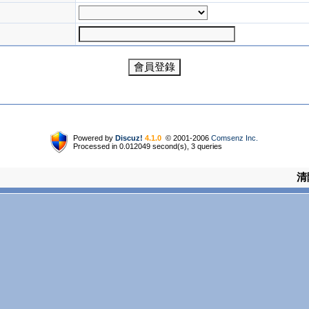
Powered by
Discuz!
4.1.0
© 2001-2006
Comsenz Inc.
Processed in 0.012049 second(s), 3 queries
清