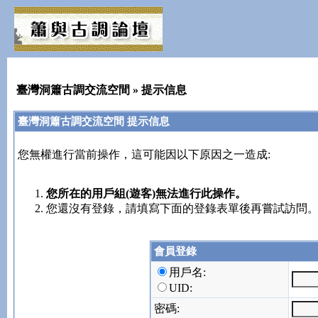
臺灣洞簫古調交流空間
» 提示信息
臺灣洞簫古調交流空間 提示信息
您無權進行當前操作，這可能因以下原因之一造成:
您所在的用戶組(遊客)無法進行此操作。
您還沒有登錄，請填寫下面的登錄表單後再嘗試訪問
會員登錄
用戶名:
UID:
密碼: