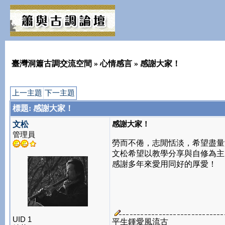
臺灣洞簫古調交流空間
»
心情感言
» 感謝大家！
上一主題
下一主題
標題: 感謝大家！
感謝大家！
文松
管理員
勞而不倦，志閒恬淡，希望盡量
文松希望以教學分享與自修為主
感謝多年來愛用同好的厚愛！
UID 1
平生鍾愛風流古