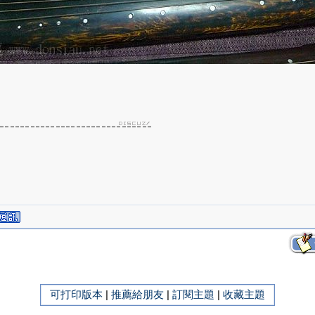
可打印版本
|
推薦給朋友
|
訂閱主題
|
收藏主題