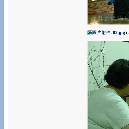
圖片附件
:
03.jpg
(2