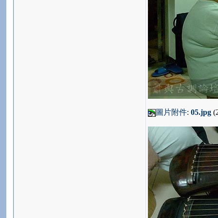
圖片附件
:
05.jpg
(2