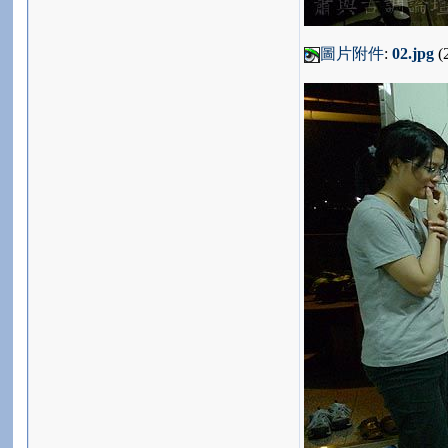
圖片附件
:
02.jpg
(2