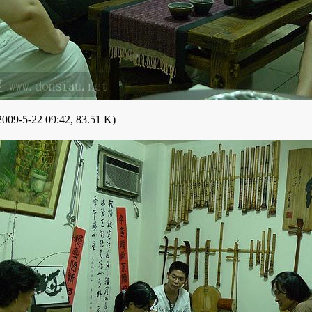
009-5-22 09:42, 83.51 K)