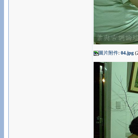
圖片附件
:
04.jpg
(2