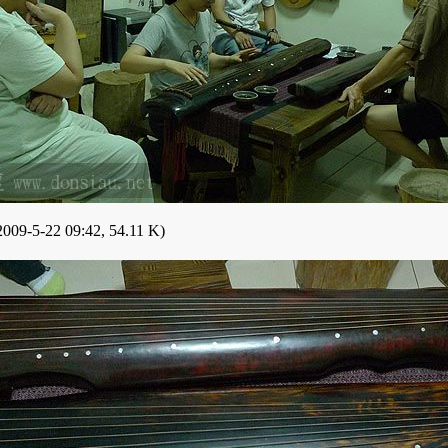
009-5-22 09:42, 54.11 K)