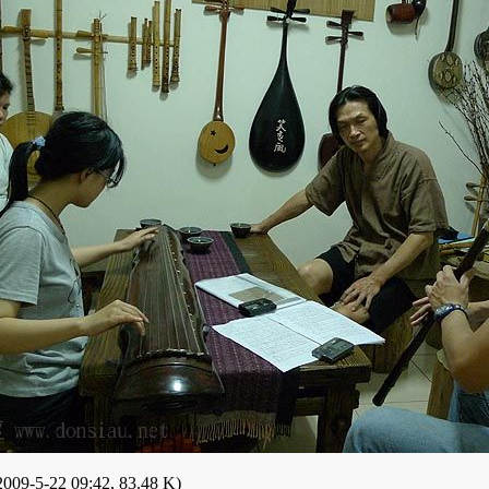
009-5-22 09:42, 83.48 K)