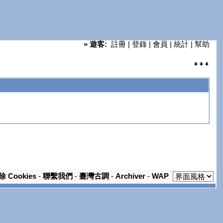
»
遊客:
註冊
|
登錄
|
會員
|
統計
|
幫助
除 Cookies
-
聯繫我們
-
臺灣古調
-
Archiver
-
WAP