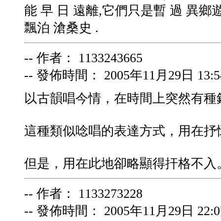
能 早 日 遠離,它們只是暫 過 異鄉遊 子 ,
飄泊 滄桑史 .
-- 作者： 1133243665
-- 發佈時間： 2005年11月29日 13:54
以古韻唱今情，在時間上突然有種
這種類似唸唱的表達方式，用在抒
但是，用在此地卻略顯得扞格不入
-- 作者： 1133273228
-- 發佈時間： 2005年11月29日 22:07