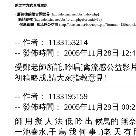
以文本方式查看主題
- 廖錦棟的簫古調世界
(http://donsiau.net/bbs/index.php)
-- 餘韻繞樑
(http://donsiau.net/bbs/forum.php?forumid=13)
--- 候鳥低鳴--禽流感公益曲
(http://donsiau.net/bbs/topic.php?forumid=13&topi
-- 作者： 1133153214
-- 發佈時間： 2005年11月28日 12:46
受鄭老師所託,吟唱[禽流感公益影片
初稿略成,請大家指教意見!
-- 作者： 1133195159
-- 發佈時間： 2005年11月29日 00:25
師 用 擬 人 法 低 吟 出 候鳥的 無奈 
一池春水,干 鳥 我 何 事 .)老 天 有