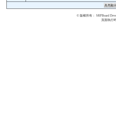
© 版權所有：
SRPBoard Deve
頁面執行時間