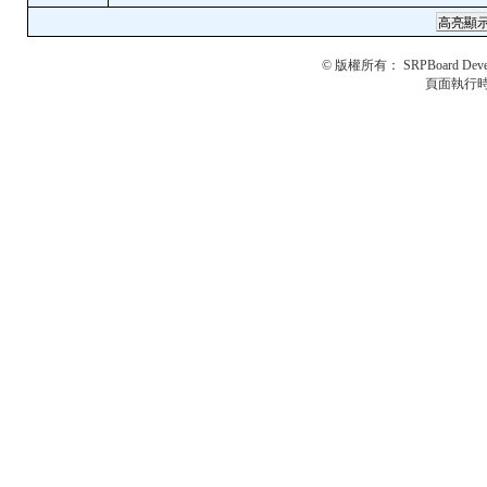
© 版權所有：
SRPBoard Deve
頁面執行時間