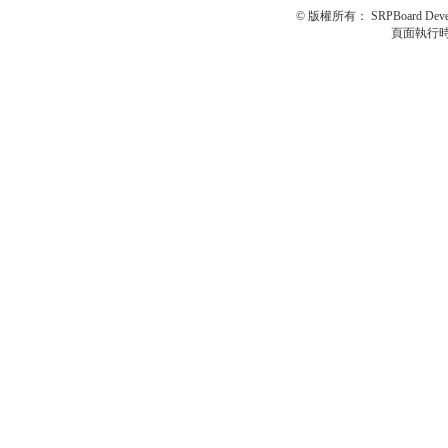
© 版權所有：
SRPBoard Deve
頁面執行時間