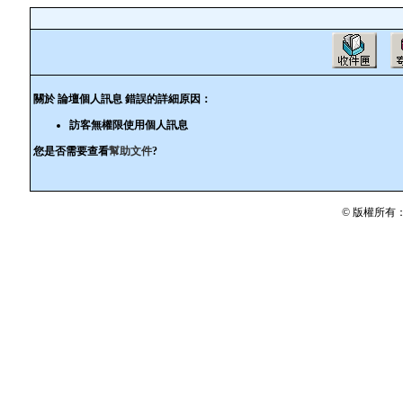
關於 論壇個人訊息 錯誤的詳細原因：
訪客無權限使用個人訊息
您是否需要查看
幫助文件
?
© 版權所有