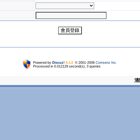
Powered by
Discuz!
4.1.0
© 2001-2006
Comsenz Inc.
Processed in 0.012129 second(s), 3 queries
清