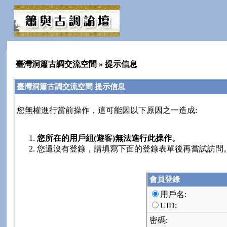
臺灣洞簫古調交流空間
» 提示信息
臺灣洞簫古調交流空間 提示信息
您無權進行當前操作，這可能因以下原因之一造成:
您所在的用戶組(遊客)無法進行此操作。
您還沒有登錄，請填寫下面的登錄表單後再嘗試訪問
會員登錄
用戶名:
UID:
密碼: