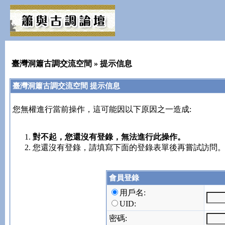
臺灣洞簫古調交流空間
» 提示信息
臺灣洞簫古調交流空間 提示信息
您無權進行當前操作，這可能因以下原因之一造成:
對不起，您還沒有登錄，無法進行此操作。
您還沒有登錄，請填寫下面的登錄表單後再嘗試訪問
會員登錄
用戶名:
UID:
密碼: